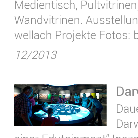
Medientisch, Pultvitrin
Wandvitrinen. Ausstellu
wellach Projekte Fotos: 
12/2013
Dar
Daue
Darw