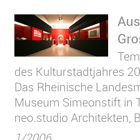
Aus
Gro
Temp
des Kulturstadtjahres 20
Das Rheinische Landes
Museum Simeonstift in T
neo.studio Architekten, B
1/2006