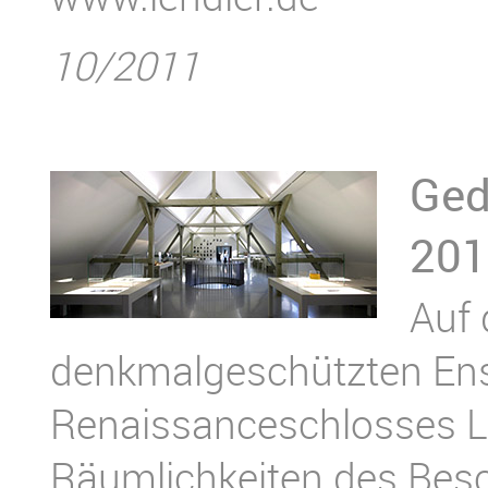
10/2011
Ged
201
Auf
denkmalgeschützten En
Renaissanceschlosses L
Räumlichkeiten des Bes