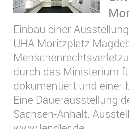
Mor
Einbau einer Ausstellun
UHA Moritzplatz Magdebu
Menschenrechtsverletzu
durch das Ministerium fü
dokumentiert und einer br
Eine Dauerausstellung d
Sachsen-Anhalt. Ausstell
www.lendler.de