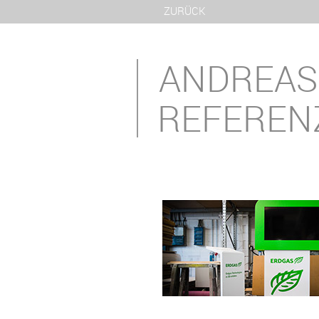
ZURÜCK
ANDREA
REFEREN