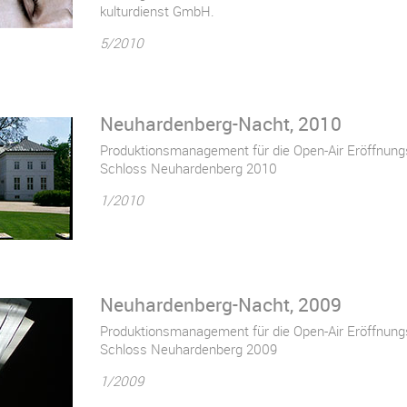
kulturdienst GmbH.
5/2010
Neuhardenberg-Nacht, 2010
Produktionsmanagement für die Open-Air Eröffnungs
Schloss Neuhardenberg 2010
1/2010
Neuhardenberg-Nacht, 2009
Produktionsmanagement für die Open-Air Eröffnungs
Schloss Neuhardenberg 2009
1/2009