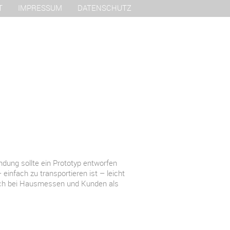
T
IMPRESSUM
DATENSCHUTZ
dung sollte ein Prototyp entworfen
einfach zu transportieren ist – leicht
auch bei Hausmessen und Kunden als