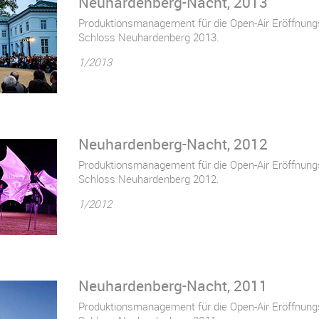
Neuhardenberg-Nacht, 2013
Produktionsmanagement für die Open-Air Eröffnungs
Schloss Neuhardenberg 2013.
1/2013
Neuhardenberg-Nacht, 2012
Produktionsmanagement für die Open-Air Eröffnungs
Schloss Neuhardenberg 2012.
1/2012
Neuhardenberg-Nacht, 2011
Produktionsmanagement für die Open-Air Eröffnungs