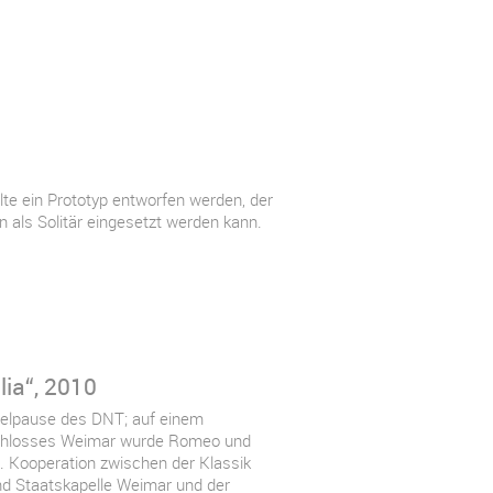
te ein Prototyp entworfen werden, der
als Solitär eingesetzt werden kann.
ia“, 2010
elpause des DNT; auf einem
chlosses Weimar wurde Romeo und
t. Kooperation zwischen der Klassik
nd Staatskapelle Weimar und der